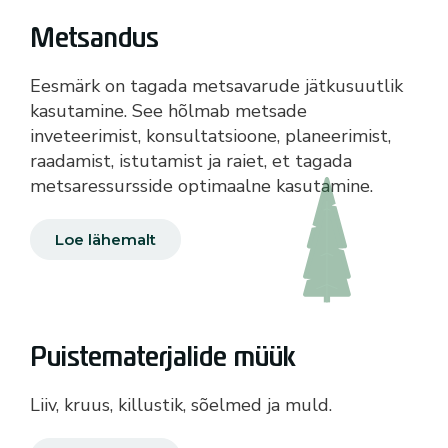
Metsandus
Eesmärk on tagada metsavarude jätkusuutlik
kasutamine. See hõlmab metsade
inveteerimist, konsultatsioone, planeerimist,
raadamist, istutamist ja raiet, et tagada
metsaressursside optimaalne kasutamine.
Loe lähemalt
Puistematerjalide müük
Liiv, kruus, killustik, sõelmed ja muld.