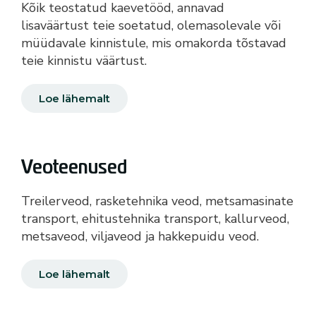
Kõik teostatud kaevetööd, annavad
lisaväärtust teie soetatud, olemasolevale või
müüdavale kinnistule, mis omakorda tõstavad
teie kinnistu väärtust.
Loe lähemalt
Veoteenused
Treilerveod, rasketehnika veod, metsamasinate
transport, ehitustehnika transport, kallurveod,
metsaveod, viljaveod ja hakkepuidu veod.
Loe lähemalt