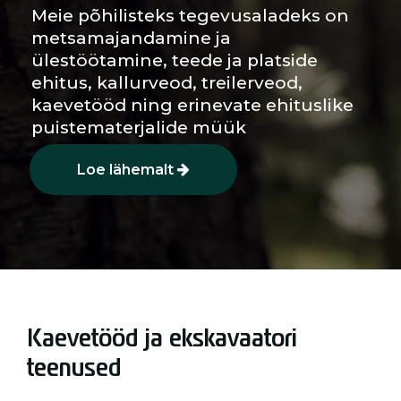
Meie põhilisteks tegevusaladeks on
metsamajandamine ja
ülestöötamine, teede ja platside
ehitus, kallurveod, treilerveod,
kaevetööd ning erinevate ehituslike
puistematerjalide müük
Loe lähemalt
Kaevetööd ja ekskavaatori
teenused